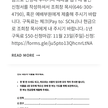
신청서를 작성하셔서 조희창 목사(646-300-
4790), 혹은 예배부원에게 제출해 주시기 바랍
니다. 구독료는 체크(Pay to: SCNJ)나 현금으
로 조희창 목사에게 내 주시기 바랍니다.‧1년
구독료 $50‧신청마감: 11월 23일(주일)‧신청:
https://forms.gle/ju5pto13QhcnrLtNA
매
READ MORE
일
성
경
구
독
신
청
서