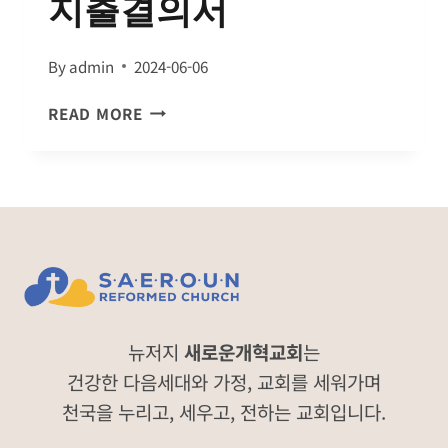
지출결의서
By
admin
2024-06-06
지
READ MORE
출
결
의
서
뉴저지
새로운개혁교회
는
건강한 다음세대와 가정, 교회를 세워가며
천국을 누리고, 세우고, 전하는 교회입니다.