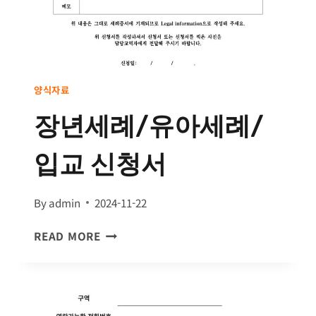
양식자료
장년세례/유아세례/
입교 신청서
By
admin
2024-11-22
장
READ MORE
년
세
례
/