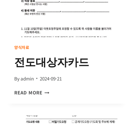
양식자료
전도대상자카드
By
admin
2024-09-21
전
READ MORE
도
대
상
자
카