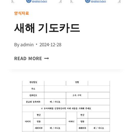
양식자료
새해 기도카드
By
admin
2024-12-28
새
READ MORE
해
기
도
카
드