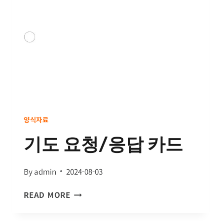
드
양식자료
기도 요청/응답 카드
By
admin
2024-08-03
기
READ MORE
도
요