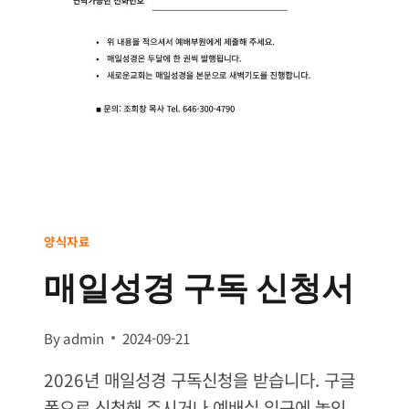
유
아
세
례
/
입
교
신
청
서
양식자료
매일성경 구독 신청서
By
admin
2024-09-21
2026년 매일성경 구독신청을 받습니다. 구글
폼으로 신청해 주시거나 예배실 입구에 놓인