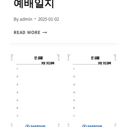
예배일지
By
admin
2025-01-02
예
READ MORE
배
일
지