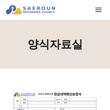
Skip
to
content
양식자료실