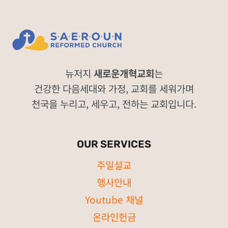
뉴저지
새로운개혁교회
는
건강한 다음세대와 가정, 교회를 세워가며
천국을 누리고, 세우고, 전하는 교회입니다.
OUR SERVICES
주일설교
행사안내
Youtube 채널
온라인헌금