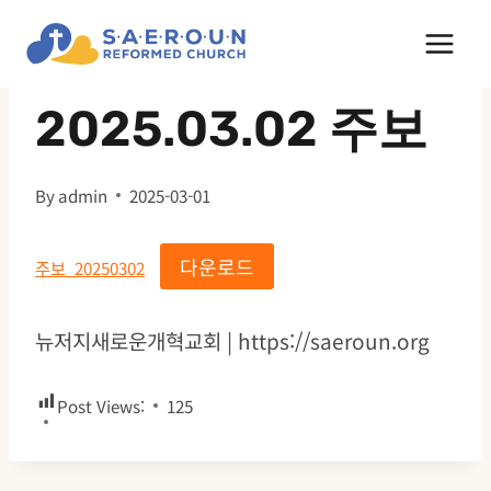
Skip
to
주보
content
2025.03.02 주보
By
admin
2025-03-01
다운로드
주보_20250302
뉴저지새로운개혁교회 | https://saeroun.org
Post Views:
125