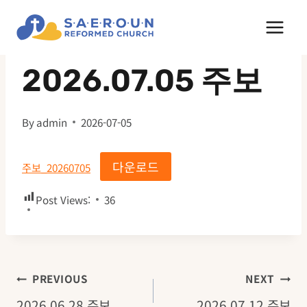
Skip
to
주보
content
2026.07.05 주보
By
admin
2026-07-05
다운로드
주보_20260705
Post Views:
36
글
PREVIOUS
NEXT
2026.06.28 주보
2026.07.12 주보