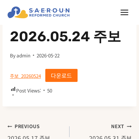
Skip
to
주보
content
2026.05.24 주보
By
admin
2026-05-22
다운로드
주보_20260524
Post Views:
50
글
PREVIOUS
NEXT
2026.05.17 주보
2026.05.31 주보