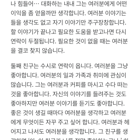
나 힘들어
…
대화하는 내내 그는 여러분에게 어떤
이익을 좀 얻을까만 생각합니다
.
여러분 이야기는
들을 생각도 없고 자기 이야기만 주구장창합니다
.
할 이야기가 끝나고 필요한 도움을 받고나면 다시
연락이 두절됩니다
.
필요한 것이 없을 때는 여러분
을 결코 찾지 않습니다
.
둘째 친구는 수시로 연락이 옵니다
.
여러분을 그냥
좋아합니다
.
여러분의 일과 가족과 취미에 관심이
많습니다
.
그는 여러분과 커피를 마시고 수다 떠는
것을 좋아합니다
.
자신의 이야기를 들려주는 것도
좋아하지만 여러분 이야기를 듣기도 좋아합니다
.
좋은 것이 생길 때마다 여러분을 생각하고 여러분
에게 무엇이든 자꾸 주고 싶어 합니다
.
여러분과 헤
어지고 나서도 여러분을 생각합니다
.
그 친구를 생