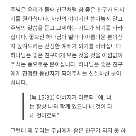
주님은 우리가 둘째 친구처럼 참 좋은 친구가 되시
기를 원하십니다
.
자신의 이야기만 쏟아놓지 말고
주님의 말씀을 듣고 교제하는 기도가 되기를 바라
십니다
.
좋으신 하나님이 얼마나 아름다운 분이신
지 높여드리는 진정한 예배가 되기를 바라십니다
.
하나님은 좋은 친구에게 모든 것을 것을 아낌없이
주시는 풍요로운 분이십니다
.
하나님은 좋은 친구
에게 진정한 동반자가 되어주시는 신실하신 분이
십니다
.
(
눅
15:31)
아버지가 이르되
“
얘
,
너
는 항상 나와 함께 있으니 내 것이 다
네 것이로되
“
그런데 왜 우리는 주님에게 좋은 친구가 되지 못 하