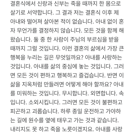
결혼식에서 신랑과 신부는 죽을 때까지 한 몸으로
살기로 서약합니다
.
그 결과 저는 결혼식 이후 제
아내와 떨어져 살아본 적이 없습니다
.
아내 없이 혼
자 무언가를 결정하지 않습니다
.
모든 것을 함께 해
왔습니다
.
둘 중 한 사람이 주님의 부르심을 받을
때까지 그럴 것입니다
.
이런 결혼의 삶에서 가장 큰
행복을 누리는 길은 무엇일까요
?
아내를 사랑하는
것입니다
.
아내를 삶의 중심에 놓는 것입니다
.
그러
면 모든 것이 편하고 행복하고 즐겁습니다
.
반면 이
삶을 지옥처럼 만들려면 어떻게 해야 할까요
?
아내
를 미워하는 것입니다
.
무시합니다
.
외면합니다
.
속
입니다
.
소외시킵니다
.
그러면 모든 것이 불편하고
피곤하고 괴롭습니다
.
하루 종일 운전하고 가야하
는 길에 원수를 옆에 태우고 가는 것과 같습니다
.
내리지도 못 하고 죽을 노릇이겠지요
.
아내를 사랑