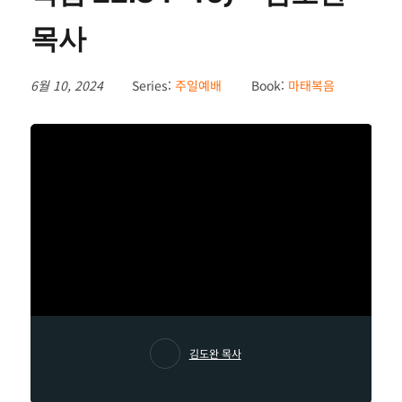
목사
6월 10, 2024
Series:
주일예배
Book:
마태복음
김도완 목사