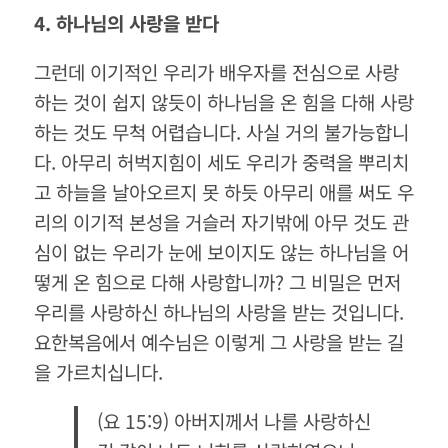
4.
하나님의
사랑을
받다
그런데 이기적인 우리가 배우자를 전심으로 사랑
하는 것이 쉽지 않듯이 하나님을 온 힘을 다해 사랑
하는 것도 무척 어렵습니다
.
사실 거의 불가능합니
다
.
아무리 허벅지힘이 세도 우리가 중력을 뿌리치
고 하늘을 날아오르지 못 하듯 아무리 애를 써도 우
리의 이기적 본성을 거슬러 자기밖에 아무 것도 관
심이 없는 우리가 눈에 보이지도 않는 하나님을 어
떻게 온 힘으로 다해 사랑합니까
?
그 비밀은 먼저
우리를 사랑하신 하나님의 사랑을 받는 것입니다
.
요한복음에서 예수님은 이렇게 그 사랑을 받는 길
을 가르치십니다
.
(
요
15:9)
아버지께서 나를 사랑하신