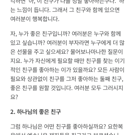
각하면
‘
아
,
이 친구가 나를 정말 좋아하는구나
.’
하
는 느낌이 듭니다
.
그래서 그 친구와 함께 있으면
여러분이 행복합니다
.
자
,
누가 좋은 친구입니까
?
여러분은 누구와 함께
있고 싶습니까
?
여러분이 부자라면 누구에게 더 많
은 선물을 주고 싶으세요
?
물어보나마나한 질문이
지요
.
누가 자신에게 필요할 때만 친구를 찾는 이기
적인 친구를 좋아하는 이가 있을까요
?
모든 사람이
필요와 상관없이 친구를 그저 좋아하는 둘째 친구
,
좋은 친구를 원할 것입니다
.
여러분 모두 그러시지
요
?
2.
하나님의
좋은
친구
그럼 하나님은 어떤 친구를 좋아하실까요
?
요한복