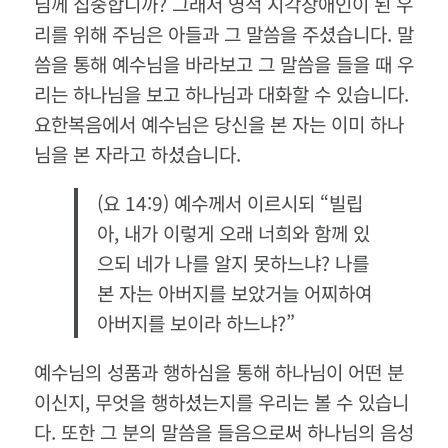
님께 집중합니까
?
그래서 영적 시각장애인이 된 우
리를 위해 주님은 아들과 그 말씀을 주셨습니다
.
말
씀을 통해 예수님을 바라보고 그 말씀을 들을 때 우
리는 하나님을 보고 하나님과 대화할 수 있습니다
.
요한복음에서 예수님은 당신을 본 자는 이미 하나
님을 본 자라고 하셨습니다
.
(
요
14:9)
예수께서 이르시되
“
빌립
아
,
내가 이렇게 오래 너희와 함께 있
으되 네가 나를 알지 못하느냐
?
나를
본 자는 아버지를 보았거늘 어찌하여
아버지를 보이라 하느냐
?”
예수님의 성품과 행하심을 통해 하나님이 어떤 분
이신지
,
무엇을 행하셨는지를 우리는 볼 수 있습니
다
.
또한 그 분의 말씀을 들음으로써 하나님의 음성