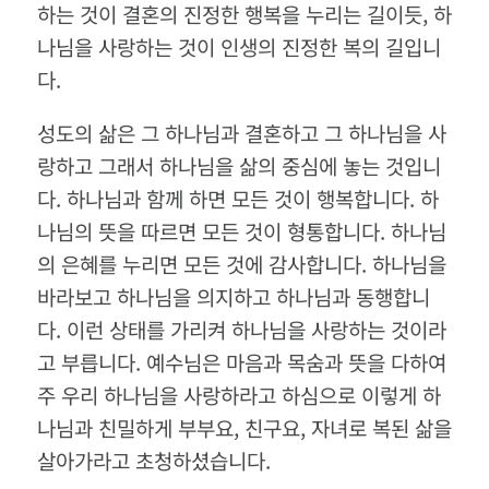
하는 것이 결혼의 진정한 행복을 누리는 길이듯
,
하
나님을 사랑하는 것이 인생의 진정한 복의 길입니
다
.
성도의 삶은 그 하나님과 결혼하고 그 하나님을 사
랑하고 그래서 하나님을 삶의 중심에 놓는 것입니
다
.
하나님과 함께 하면 모든 것이 행복합니다
.
하
나님의 뜻을 따르면 모든 것이 형통합니다
.
하나님
의 은혜를 누리면 모든 것에 감사합니다
.
하나님을
바라보고 하나님을 의지하고 하나님과 동행합니
다
.
이런 상태를 가리켜 하나님을 사랑하는 것이라
고 부릅니다
.
예수님은 마음과 목숨과 뜻을 다하여
주 우리 하나님을 사랑하라고 하심으로 이렇게 하
나님과 친밀하게 부부요
,
친구요
,
자녀로 복된 삶을
살아가라고 초청하셨습니다
.