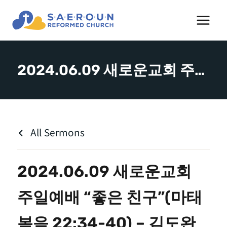
Skip
to
content
2024.06.09 새로운교회 주일예배 “좋은 친구”(마태복음 22:34-40) – 김도완 목사
All Sermons
2024.06.09 새로운교회
주일예배 “좋은 친구”(마태
복음 22:34-40) – 김도완