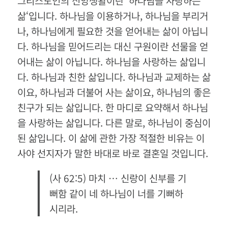
그리스도인의 신앙생활이란
‘
하나님을 사랑하는
삶
‘
입니다
.
하나님을 이용하거나
,
하나님을 부리거
나
,
하나님에게 필요한 것을 얻어내는 삶이 아닙니
다
.
하나님을 믿어드리는 대신 구원이란 선물을 얻
어내는 삶이 아닙니다
.
하나님을 사랑하는 삶입니
다
.
하나님과 친한 삶입니다
.
하나님과 교제하는 삶
이요
,
하나님과 더불어 사는 삶이요
,
하나님의 좋은
친구가 되는 삶입니다
.
한 마디로 요약해서 하나님
을 사랑하는 삶입니다
.
다른 말로
,
하나님이 중심이
된 삶입니다
.
이 삶에 관한 가장 적절한 비유는 이
사야 선지자가 말한 바대로 바로 결혼일 것입니다
.
(
사
62:5)
마치
…
신랑이 신부를 기
뻐함 같이 네 하나님이 너를 기뻐하
시리라
.