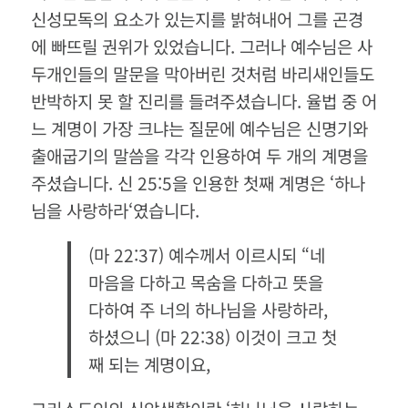
신성모독의 요소가 있는지를 밝혀내어 그를 곤경
에 빠뜨릴 권위가 있었습니다
.
그러나 예수님은 사
두개인들의 말문을 막아버린 것처럼 바리새인들도
반박하지 못 할 진리를 들려주셨습니다
.
율법 중 어
느 계명이 가장 크냐는 질문에 예수님은 신명기와
출애굽기의 말씀을 각각 인용하여 두 개의 계명을
주셨습니다
.
신
25:5
을 인용한 첫째 계명은
‘
하나
님을 사랑하라
‘
였습니다
.
(
마
22:37)
예수께서 이르시되
“
네
마음을 다하고 목숨을 다하고 뜻을
다하여 주 너의 하나님을 사랑하라
,
하셨으니
(
마
22:38)
이것이 크고 첫
째 되는 계명이요
,