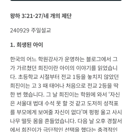
왕하 3:21-27/네 개의 제단
240929 주일설교
1.
희생된
아이
한국의 어느 학원강사가 운영하는 블로그에서 그
가 가르쳤던 희진이란 아이의 이야기를 읽었습니
다. 초등학교 시절부터 전교 1등을 놓치지 않았던
희진이는 고 3 때 태어나 처음으로 전교 2등을 딱
한 번 했습니다. 그 날 희진이는 학원에 와서 ‘자신
은 서울대 법대 수석 못 할 것 같고 도저히 성적표
를 부모에게 보여줄 자신이 없다’며 펑펑 울고 사시
나무 떨듯 몸을 흔들었습니다. 다음 날 오후 경찰서
에서 희진이가 극단적인 선택을 했다는 충격적인