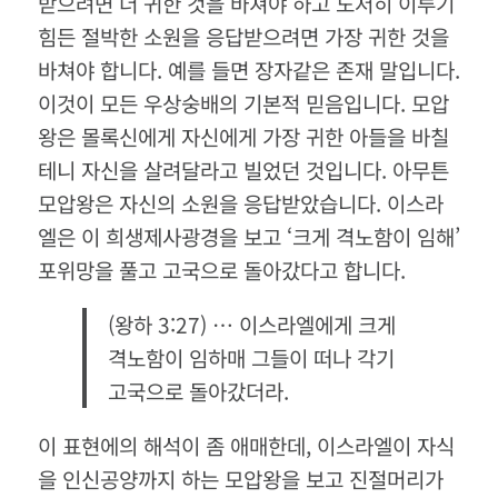
받으려면 더 귀한 것을 바쳐야 하고 도저히 이루기
힘든 절박한 소원을 응답받으려면 가장 귀한 것을
바쳐야 합니다. 예를 들면 장자같은 존재 말입니다.
이것이 모든 우상숭배의 기본적 믿음입니다. 모압
왕은 몰록신에게 자신에게 가장 귀한 아들을 바칠
테니 자신을 살려달라고 빌었던 것입니다. 아무튼
모압왕은 자신의 소원을 응답받았습니다. 이스라
엘은 이 희생제사광경을 보고 ‘크게 격노함이 임해’
포위망을 풀고 고국으로 돌아갔다고 합니다.
(왕하 3:27) … 이스라엘에게 크게
격노함이 임하매 그들이 떠나 각기
고국으로 돌아갔더라.
이 표현에의 해석이 좀 애매한데, 이스라엘이 자식
을 인신공양까지 하는 모압왕을 보고 진절머리가