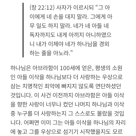
(창 22:12) 사자가 이르시되 “그 아
이에게 네 손을 대지 말라. 그에게 아
무 일도 하지 말라. 네가 네 아들 네
독자까지도 내게 아끼지 아니하였으
니 내가 이제야 네가 하나님을 경외
하는 줄을 아노라.”
하나님은 아브라함이 100세에 얻은, 평생의 소원
인 아들 이삭을 하나님보다 더 사랑하는 우상으로
삼는 치명적인 죄악에 빠지지 않도록 연단하셨던
것입니다. 이 사건 이전까지 아브라함은 아들 이삭
을 향한 사랑이 너무나 컸던 나머지 하나님과 이삭
중 누구를 더 사랑하는지 그 스스로도 몰랐을 것입
니다. 어쩌면 이미 그는 아들 이삭을 하나님의 자리
에 놓고 그를 우상으로 섬기기 시작했을지도 모르