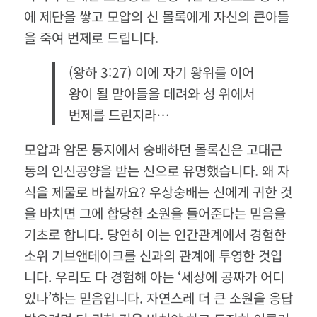
에 제단을 쌓고 모압의 신 몰록에게 자신의 큰아들
을 죽여 번제로 드립니다.
(왕하 3:27) 이에 자기 왕위를 이어
왕이 될 맏아들을 데려와 성 위에서
번제를 드린지라…
모압과 암몬 등지에서 숭배하던 몰록신은 고대근
동의 인신공양을 받는 신으로 유명했습니다. 왜 자
식을 제물로 바칠까요? 우상숭배는 신에게 귀한 것
을 바치면 그에 합당한 소원을 들어준다는 믿음을
기초로 합니다. 당연히 이는 인간관계에서 경험한
소위 기브앤테이크를 신과의 관계에 투영한 것입
니다. 우리도 다 경험해 아는 ‘세상에 공짜가 어디
있나’하는 믿음입니다. 자연스레 더 큰 소원을 응답