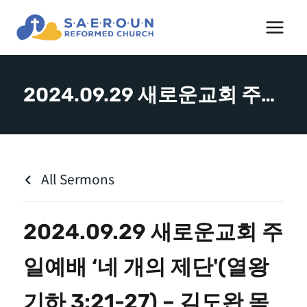
Skip
to
content
2024.09.29 새로운교회 주일예배 ‘네 개의 제단'(열왕기하 3:21-27) – 김도완 목사
All Sermons
2024.09.29 새로운교회 주
일예배 ‘네 개의 제단'(열왕
기하 3:21-27) – 김도완 목