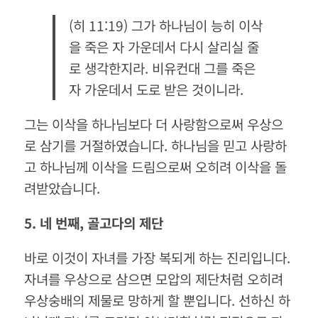
(히 11:19) 그가 하나님이 능히 이삭
을 죽은 자 가운데서 다시 살리실 줄
로 생각한지라. 비유컨대 그를 죽은
자 가운데서 도로 받은 것이니라.
그는 이삭을 하나님보다 더 사랑함으로써 우상으
로 삼기를 거절하였습니다. 하나님을 믿고 사랑하
고 하나님께 이삭을 드림으로써 오히려 이삭을 돌
려받았습니다.
5.
네
번째
,
골고다의
제단
바로 이것이 자녀를 가장 복되게 하는 진리입니다.
자녀를 우상으로 삼으면 모압의 제단처럼 오히려
우상숭배의 제물로 망하게 할 뿐입니다. 선하신 하