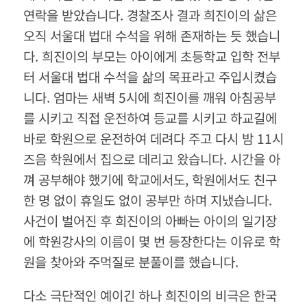
연락을 받았습니다. 경찰조사 결과 희진이의 삶은
오직 서울대 법대 수석을 위해 존재하는 듯 했습니
다. 희진이의 부모는 아이에게 초등학교 입학 전부
터 서울대 법대 수석을 삶의 목표라고 주입시켰습
니다. 엄마는 새벽 5시에 희진이를 깨워 아침공부
를 시키고 직접 운전하여 등교를 시키고 하교길에
바로 학원으로 운전하여 데려다 주고 다시 밤 11시
즈음 학원에서 집으로 데리고 왔습니다. 시간을 아
껴 공부해야 했기에 학교에서도, 학원에서도 친구
한 명 없이 휴일도 없이 공부만 하며 지냈습니다.
사건이 벌어진 후 희진이의 아빠는 아이의 일기장
에 학원강사의 이름이 몇 번 등장한다는 이유로 학
원을 찾아와 주먹질로 분풀이를 했습니다.
다소 극단적인 예이긴 하나 희진이의 비극은 한국