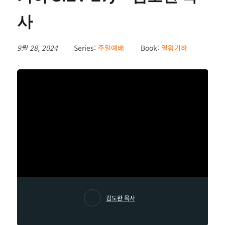
사
9월 28, 2024
Series:
주일예배
Book:
열왕기하
김도완 목사