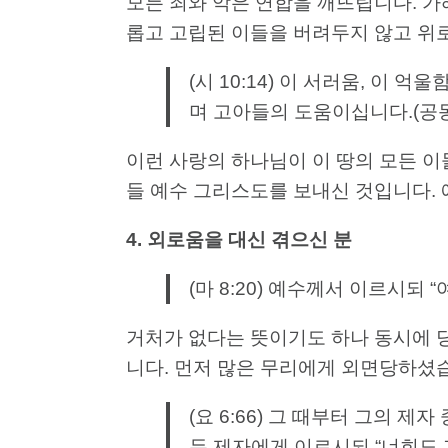
모든 죄와 악은 연합을 깨뜨립니다. 가
롭고 고립된 이들을 버려두지 않고 위로
(시 10:14) 이 서러움, 
며 고아들의 도움이십니다.(공
이런 사랑의 하나님이 이 땅의 모든 이
들 예수 그리스도를 보내신 것입니다.
4.
외로움을
대신
겪으신
분
(마 8:20) 예수께서 이르시되
거처가 없다는 뜻이기도 하나 동시에 
니다. 먼저 많은 무리에게 외면당하셨
(요 6:66) 그 때부터 그의 제
두 제자에게 이르시되 “너희도 