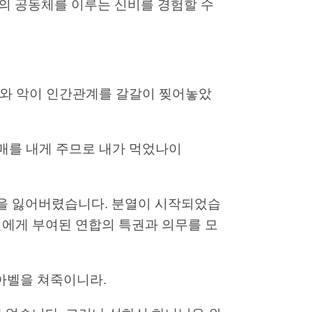
의 공동체를 이루는 신비를 경험할 수
죄와 악이 인간관계를 갈갈이 찢어놓았
 열매를 내게 주므로 내가 먹었나이
합을 잃어버렸습니다. 분열이 시작되었습
신에게 부여된 연합의 특권과 의무를 모
 아벨을 쳐죽이니라.