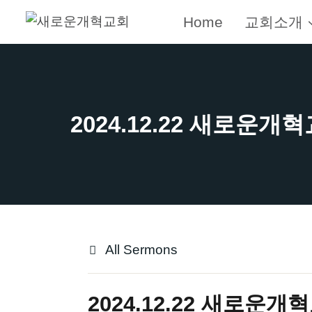
Skip
Home
교회소개
to
content
All Sermons
2024.12.22 새로운개