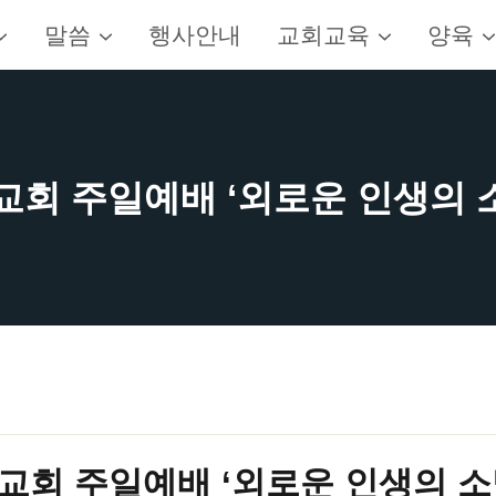
말씀
행사안내
교회교육
양육
혁교회 주일예배 ‘외로운 인생의 소망'