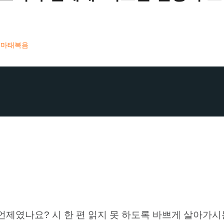
:
마태복음
언제였나요? 시 한 편 읽지 못 하도록 바쁘게 살아가