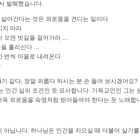
’서 발췌했습니다.
 살아간다는 것은 외로움을 견디는 일이다
리지 마라
가 오면 빗길을 걸어가라 …
을 흘리신다 …
한 번씩 마을로 내려온다
다
기 같다, 정말 외롭다 하시는 분 손 들어 보시겠어요
는 인간 삶의 조건인 듯 묘사합니다. 기독교인인 그는
더욱 외로움을 숙명처럼 받아들여야 한다는 듯 노래합니
이 아닙니다. 하나님은 인간을 지으실 때 더불어 살기를