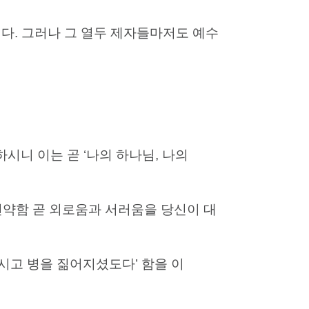
다. 그러나 그 열두 제자들마저도 예수
하시니 이는 곧 ‘나의 하나님, 나의
연약함 곧 외로움과 서러움을 당신이 대
하시고 병을 짊어지셨도다’ 함을 이