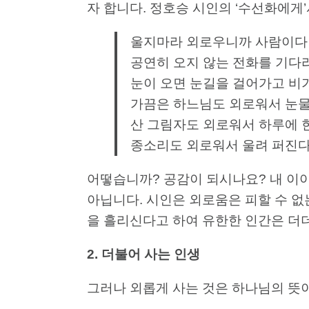
자 합니다. 정호승 시인의 ‘수선화에게
울지마라 외로우니까 사람이다
공연히 오지 않는 전화를 기다
눈이 오면 눈길을 걸어가고 비
가끔은 하느님도 외로워서 눈물
산 그림자도 외로워서 하루에 
종소리도 외로워서 울려 퍼진
어떻습니까? 공감이 되시나요? 내 이야
아닙니다. 시인은 외로움은 피할 수 없
을 흘리신다고 하여 유한한 인간은 더
2.
더불어
사는
인생
그러나 외롭게 사는 것은 하나님의 뜻