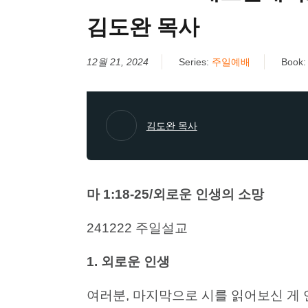
김도완 목사
12월 21, 2024
Series:
주일예배
Book
김도완 목사
마 1:18-25/외로운 인생의 소망
241222 주일설교
1.
외로운
인생
여러분, 마지막으로 시를 읽어보신 게 