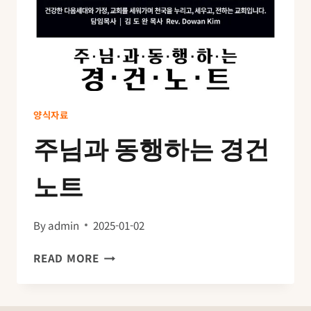
양식자료
주님과 동행하는 경건
노트
By
admin
2025-01-02
주
READ MORE
님
과
동