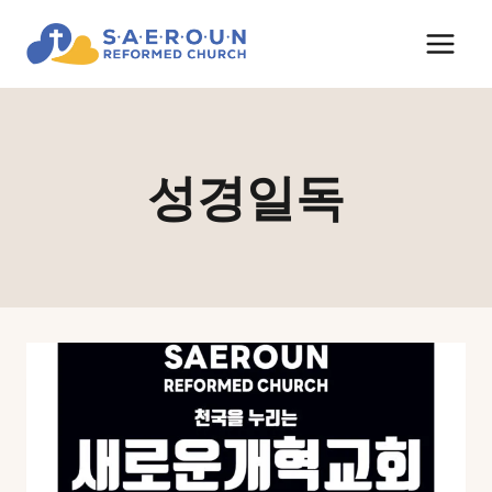
Skip
to
content
성경일독