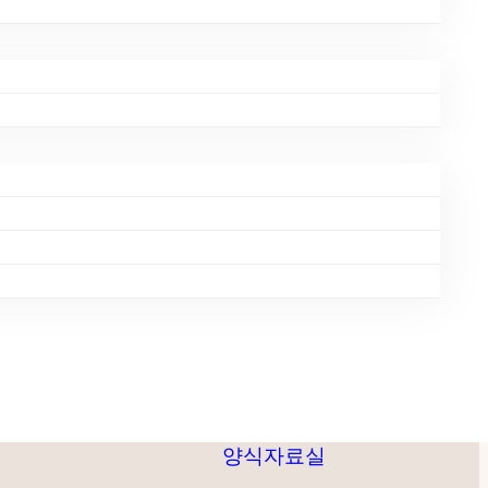
INKS
INFORMATION
안내
교회소개
개
주보
교회소식
양식자료실