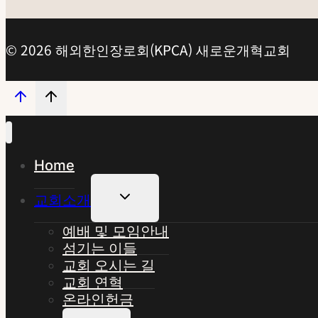
© 2026 해외한인장로회(KPCA) 새로운개혁교회
Home
Toggle
교회소개
Child
Menu
예배 및 모임안내
섬기는 이들
교회 오시는 길
교회 연혁
온라인헌금