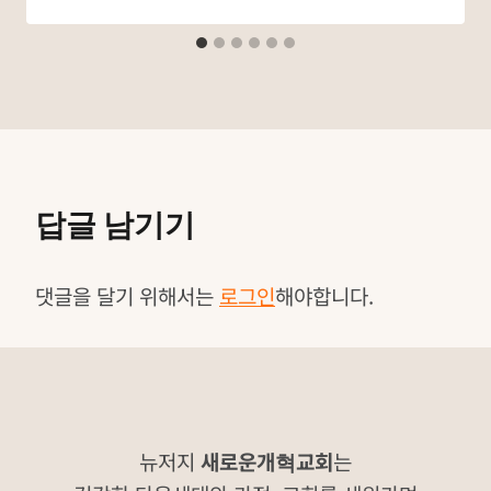
답글 남기기
댓글을 달기 위해서는
로그인
해야합니다.
뉴저지
새로운개혁교회
는