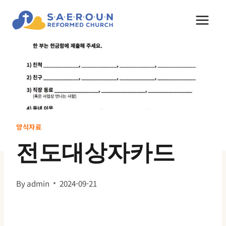
Skip
to
content
양식자료
전도대상자카드
By
admin
2024-09-21