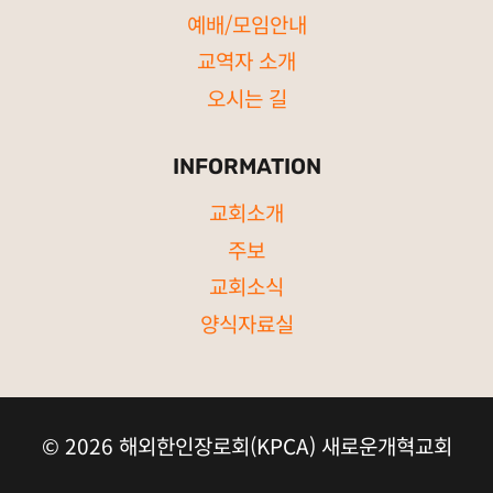
예배/모임안내
교역자 소개
오시는 길
INFORMATION
교회소개
주보
교회소식
양식자료실
© 2026 해외한인장로회(KPCA) 새로운개혁교회