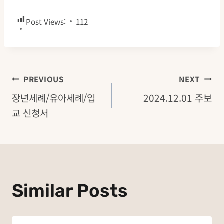
Post Views:
112
글
PREVIOUS
NEXT
장년세례/유아세례/입
2024.12.01 주보
탐
교 신청서
색
Similar Posts