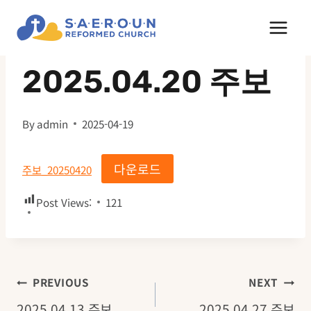
Skip
to
주보
content
2025.04.20 주보
By
admin
2025-04-19
다운로드
주보_20250420
Post Views:
121
글
PREVIOUS
NEXT
2025.04.13 주보
2025.04.27 주보