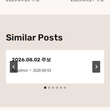
탐
색
Similar Posts
2026.08.02 주보
By
admin
2026-08-03