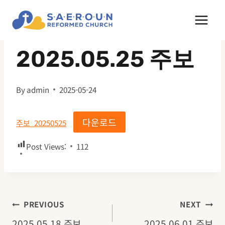
Skip
to
주보
content
2025.05.25 주보
By
admin
2025-05-24
다운로드
주보_20250525
Post Views:
112
글
PREVIOUS
NEXT
2025.05.18 주보
2025.06.01 주보