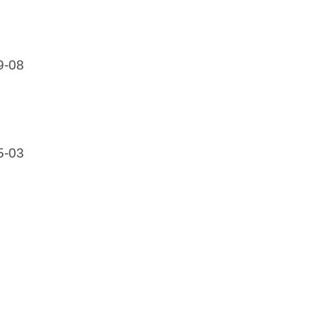
9-08
5-03