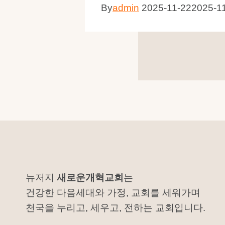
By
admin
2025-11-22
2025-1
뉴저지
새로운개혁교회
는
건강한 다음세대와 가정, 교회를 세워가며
천국을 누리고, 세우고, 전하는 교회입니다.