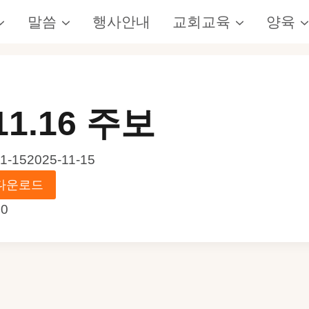
말씀
행사안내
교회교육
양육
11.16 주보
1-15
2025-11-15
다운로드
70