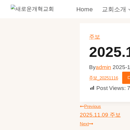
Skip
Home
교회소개
to
content
주보
2025.
By
admin
2025-1
주보_20251116
Post Views:
글
Previous
2025.11.09 주보
탐
Next