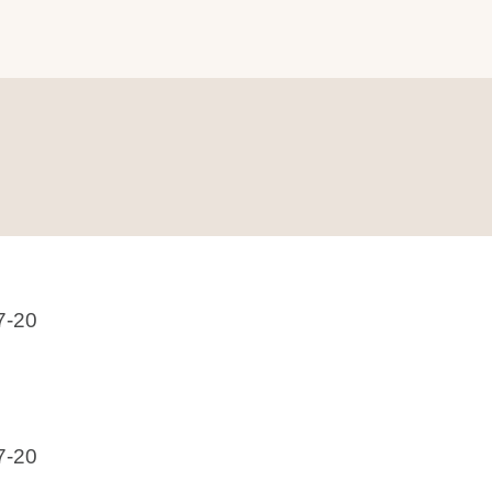
7-20
7-20