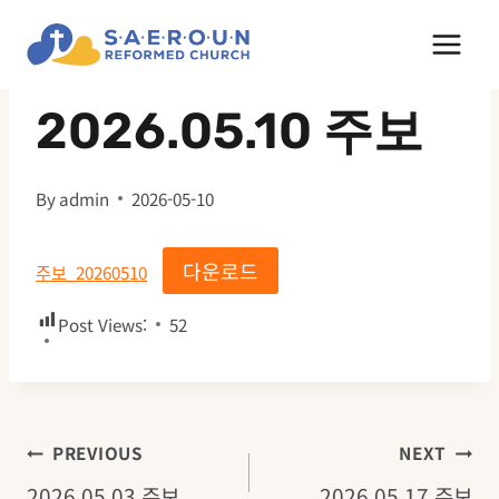
Skip
to
주보
content
2026.05.10 주보
By
admin
2026-05-10
다운로드
주보_20260510
Post Views:
52
글
PREVIOUS
NEXT
2026.05.03 주보
2026.05.17 주보