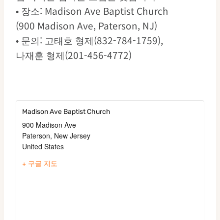
• 장소: Madison Ave Baptist Church
(900 Madison Ave, Paterson, NJ)
• 문의: 고태호 형제(832-784-1759),
나재훈 형제(201-456-4772)
Madison Ave Baptist Church
900 Madison Ave
Paterson
,
New Jersey
United States
+ 구글 지도