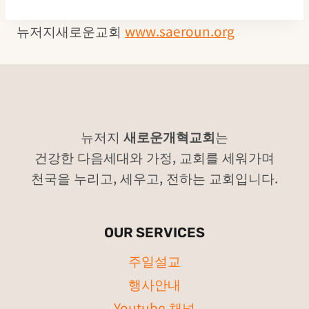
트
뉴저지새로운교회
www.saeroun.org
네
비
게
이
뉴저지
새로운개혁교회
는
건강한 다음세대와 가정, 교회를 세워가며
션
천국을 누리고, 세우고, 전하는 교회입니다.
OUR SERVICES
주일설교
행사안내
Youtube 채널