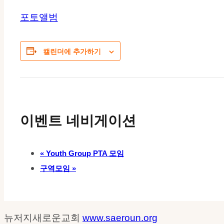
포토앨범
캘린더에 추가하기
이벤트 네비게이션
«
Youth Group PTA 모임
구역모임
»
뉴저지새로운교회
www.saeroun.org