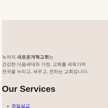
뉴저지
새로운개혁교회
는
건강한 다음세대와 가정, 교회를 세워가며
천국을 누리고, 세우고, 전하는 교회입니다.
Our Services
주일설교