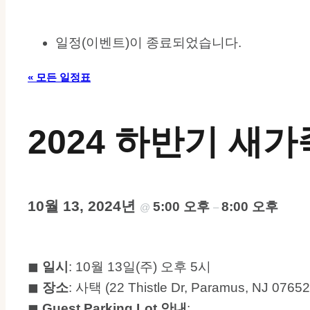
일정(이벤트)이 종료되었습니다.
« 모든 일정표
2024 하반기 새
10월 13, 2024년
5:00 오후
8:00 오후
@
–
◼︎
일시
: 10월 13일(주) 오후 5시
◼︎
장소
: 사택 (22 Thistle Dr, Paramus, NJ 07652
◼︎
Guest Parking Lot 안내
: