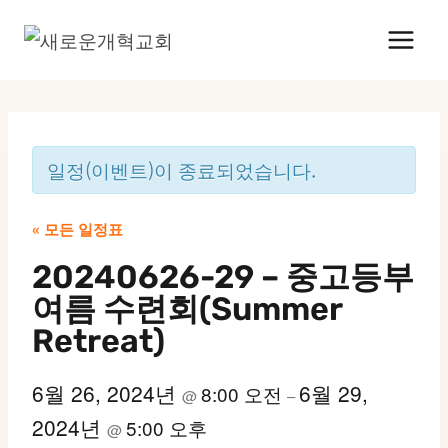
Skip
to
content
일정(이벤트)이 종료되었습니다.
« 모든 일정표
20240626-29 – 중고등부
여름 수련회(Summer
Retreat)
6월 26, 2024년
6월 29,
8:00 오전
@
–
2024년
5:00 오후
@