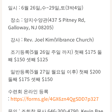
일시 : 6월 26일,수~29일,토(3박4일)
장소 : 양지수양관(437 S Pitney Rd,
Galloway, NJ 08205)
강사 : Rev. Joel Kim(Vibrance Church)
조기등록(5월 26일 주일 까지) 첫째 $175 둘
째 $150 셋째 $125
일반등록(5월 27일 월요일 이후) 첫째 $200
둘째 $175 셋째 $150
수련회 온라인 등록
:
https://forms.gle/4GX6zn4QgSDD7p327
문의 : 조희창 목사 646-300-4790, Kevin Bae