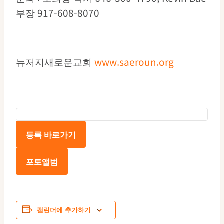
부장 917-608-8070
뉴저지새로운교회
www.saeroun.org
등록 바로가기
포토앨범
캘린더에 추가하기