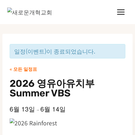
Skip
to
content
일정(이벤트)이 종료되었습니다.
« 모든 일정표
2026 영유아유치부
Summer VBS
6월 13일
6월 14일
–