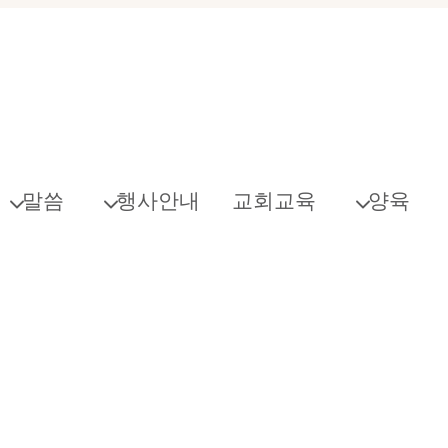
말씀
행사안내
교회교육
양육