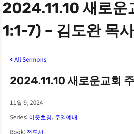
2024.11.10 새
1:1-7) – 김도완 목
All Sermons
2024.11.10 새로운교회 
11월 9, 2024
Series:
이웃초청
,
주일예배
Book:
전도서