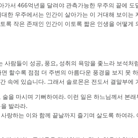
 날아가서 466억년을 달려야 관측가능한 우주의 끝에 
 거대한 우주에서는 인간이 살아가는 이 거대해 보이
토록 작은 존재인 인간이 이토록 짧은 인생을 어떻게 
이는 사람들이 성공, 풍요, 성취의 욕망을 좇느라 보석
하면 할수록 점점 더 주변의 아름다운 풍경을 보지 못 
간 속에 있습니다. 그래서 솔로몬은 전도서 결말부에 
즐기고 술을 마시며 기뻐하여라. 이런 일은 하느님께서 본
름을 발라라.
생을 사랑하는 이와 함께 끝날까지 즐기며 살도록 하여라