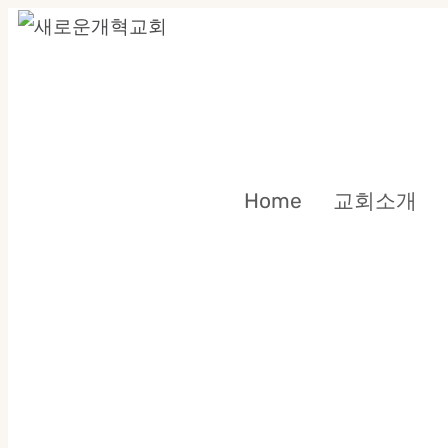
Skip
to
content
Home
교회소개