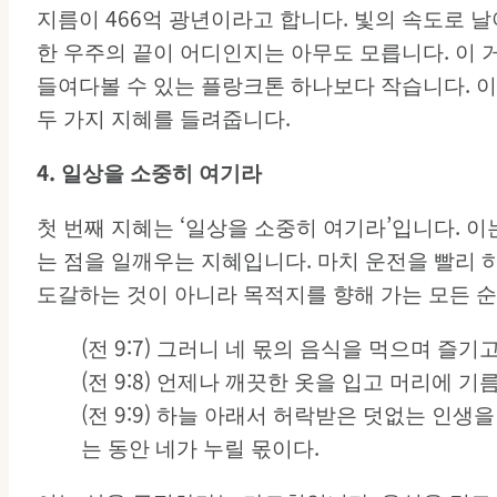
지름이 466억 광년이라고 합니다. 빛의 속도로
한 우주의 끝이 어디인지는 아무도 모릅니다. 이
들여다볼 수 있는 플랑크톤 하나보다 작습니다. 이
두 가지 지혜를 들려줍니다.
4.
일상을
소중히
여기라
첫 번째 지혜는 ‘일상을 소중히 여기라’입니다. 
는 점을 일깨우는 지혜입니다. 마치 운전을 빨리 
도갈하는 것이 아니라 목적지를 향해 가는 모든 순
(전 9:7) 그러니 네 몫의 음식을 먹으며 
(전 9:8) 언제나 깨끗한 옷을 입고 머리에 기
(전 9:9) 하늘 아래서 허락받은 덧없는 인
는 동안 네가 누릴 몫이다.