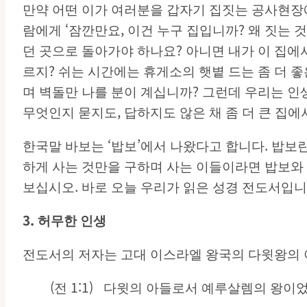
만약 어떤 이가 여러분을 갑자기 집짓는 공사현장
람에게 ‘잠깐만요, 이건 누구 집입니까? 왜 짓는 
던 곳으로 돌아가야 하나요? 아니면 내가 이 집에서
르지? 쉬는 시간에는 휴게소의 햇볕 드는 좀 더 좋
며 벽돌만 나를 분이 계십니까? 그런데 우리는 인
무엇인지 묻지도, 답하지도 않은 채 좀 더 큰 집에
한국말 바보는 ‘밥보’에서 나왔다고 합니다. 밥보
하게 사는 것만을 구하며 사는 이들이라면 밥보와 
보십시오. 바로 오늘 우리가 읽은 성경 전도서입니
3.
허무한
인생
전도서의 저자는 고대 이스라엘 왕국의 다윗왕의 
(전 1:1) 다윗의 아들로서 예루살렘의 왕이