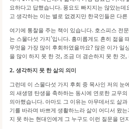
요하다고 답했습니다. 풍요도 빠지지는 않았는데요
고 생각하는 이는 별로 없겠지만 한국인들은 다른
여기에 통찰을 주는 책이 있습니다. 호스피스 전문가
는 스물다섯 가지’입니다. 흥미롭게도 흔히 젊을 때
무엇을 가장 많이 후회하였을까요? 많은 이가 일상
을 많이 하지 못 한 것, 조금 더 겸손하지 못 한 것
2.
생각하지
못
한
삶의
의미
그런데 이 스물다섯 가지 후회 중 목사인 저의 눈에
의 새생명 탄생을 축하하는 동시에 연로한 교우의
의아했습니다. 아마도 그 이유는 아무데서도 삶과
기를 바라며 바쁘게 생활하느라 삶이 어디서 왔는지
지 못 하는 현대인에게 그 누구도 이런 질문을 던