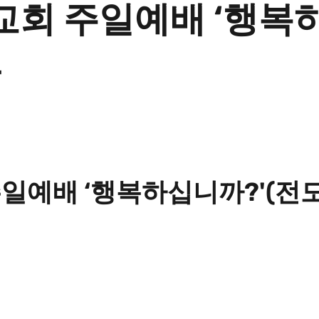
로운교회 주일예배 ‘행
사
주일예배 ‘행복하십니까?'(전도서