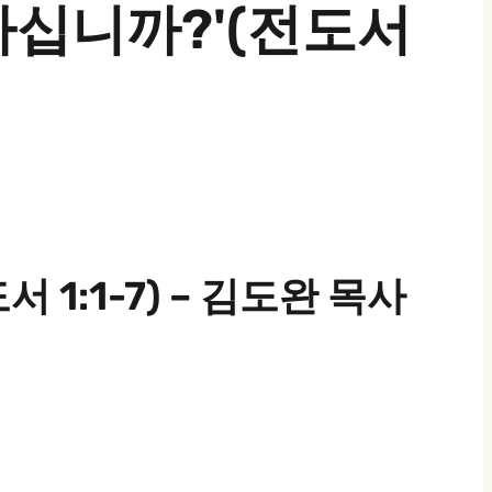
복하십니까?'(전도서
 1:1-7) – 김도완 목사