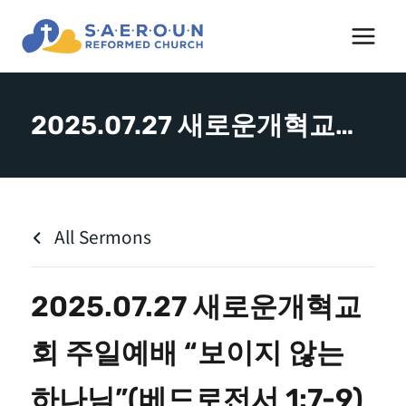
Skip
to
content
2025.07.27 새로운개혁교회 주일예배 “보이지 않는 하나님”(베드로전서 1:7-9) – 김도완 목사
All Sermons
2025.07.27 새로운개혁교
회 주일예배 “보이지 않는
하나님”(베드로전서 1:7-9)