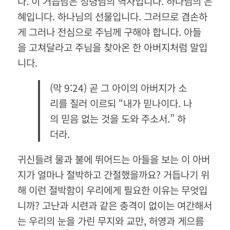
다. 이 거듭남은 성령님의 역사입니다. 하나님의 은
혜입니다. 하나님의 선물입니다. 그러므로 겸손하
게 그러나 전심으로 주님께 구해야 합니다. 아들
을 고쳐달라고 주님을 찾아온 한 아버지처럼 말입
니다.
(막 9:24) 곧 그 아이의 아버지가 소
리를 질러 이르되 “내가 믿나이다. 나
의 믿음 없는 것을 도와 주소서.” 하
더라.
귀신들려 물과 불에 뛰어드는 아들을 보는 이 아버
지가 얼마나 절박하고 간절했을까요? 거듭나기 위
해 이런 절박함이 우리에게 필요한 이유는 무엇입
니까? 고난과 시련과 같은 충격이 없이는 여간해서
는 우리의 눈을 가린 무지와 교만, 허영과 게으름