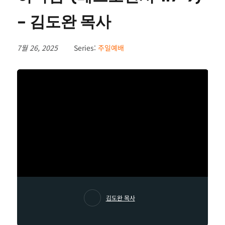
– 김도완 목사
7월 26, 2025
Series:
주일예배
김도완 목사