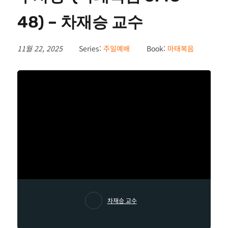
48) – 차재승 교수
11월 22, 2025
Series:
주일예배
Book:
마태복음
차재승 교수