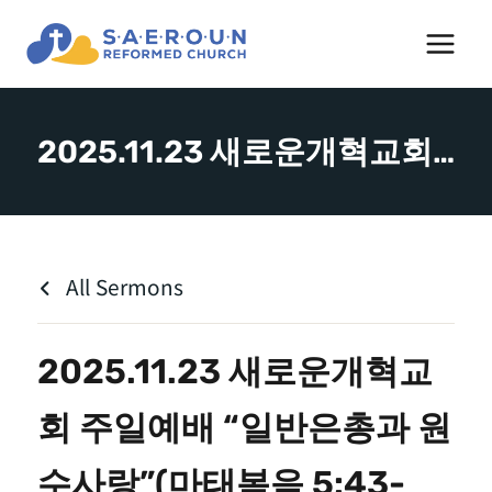
Skip
to
content
2025.11.23 새로운개혁교회 주일예배 “일반은총과 원수사랑”(마태복음 5:43-48) – 차재승 교수
All Sermons
2025.11.23 새로운개혁교
회 주일예배 “일반은총과 원
수사랑”(마태복음 5:43-