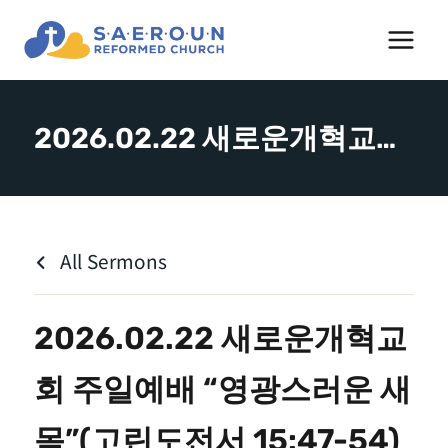
Skip
to
content
2026.02.22 새로운개혁교회 주일예배 “영광스러운 새 몸”(고린도전서 15:47-54) – 김도완 목사
All Sermons
2026.02.22 새로운개혁교
회 주일예배 “영광스러운 새
몸”(고린도전서 15:47-54)