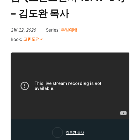
– 김도완 목사
2월 22, 2026
Series:
주일예배
Book:
고린도전서
김도완 목사