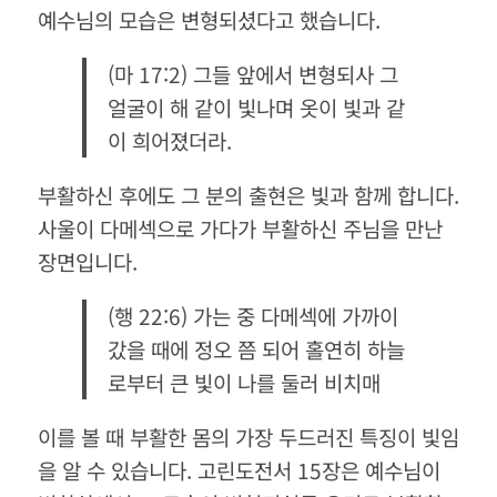
예수님의 모습은 변형되셨다고 했습니다.
(마 17:2) 그들 앞에서 변형되사 그
얼굴이 해 같이 빛나며 옷이 빛과 같
이 희어졌더라.
부활하신 후에도 그 분의 출현은 빛과 함께 합니다.
사울이 다메섹으로 가다가 부활하신 주님을 만난
장면입니다.
(행 22:6) 가는 중 다메섹에 가까이
갔을 때에 정오 쯤 되어 홀연히 하늘
로부터 큰 빛이 나를 둘러 비치매
이를 볼 때 부활한 몸의 가장 두드러진 특징이 빛임
을 알 수 있습니다. 고린도전서 15장은 예수님이