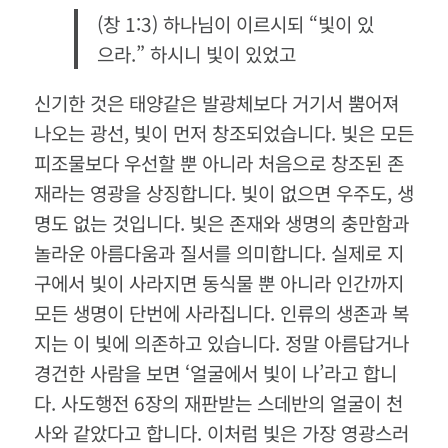
(창 1:3) 하나님이 이르시되 “빛이 있
으라.” 하시니 빛이 있었고
신기한 것은 태양같은 발광체보다 거기서 뿜어져
나오는 광선, 빛이 먼저 창조되었습니다. 빛은 모든
피조물보다 우선할 뿐 아니라 처음으로 창조된 존
재라는 영광을 상징합니다. 빛이 없으면 우주도, 생
명도 없는 것입니다. 빛은 존재와 생명의 충만함과
놀라운 아름다움과 질서를 의미합니다. 실제로 지
구에서 빛이 사라지면 동식물 뿐 아니라 인간까지
모든 생명이 단번에 사라집니다. 인류의 생존과 복
지는 이 빛에 의존하고 있습니다. 정말 아름답거나
경건한 사람을 보면 ‘얼굴에서 빛이 나’라고 합니
다. 사도행전 6장의 재판받는 스데반의 얼굴이 천
사와 같았다고 합니다. 이처럼 빛은 가장 영광스러