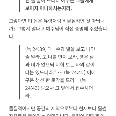
인 줄 알아 보더니
예수는 그들에게
보이지 아니하시는지라.
그렇다면 이 몸은 유령처럼 비물질적인 것 아닙니
까? 그렇지 않다고 예수님이 직접 증명해 주셨습니
다.
(눅 24:39) “내 손과 발을 보고 나인
줄 알라. 또 나를 만져 보라. 영은 살
과 뼈가 없으되 너희 보는 바와 같이
나는 있느니라.” … (눅 24:42) 이에
구운 생선 한 토막을 드리니 (눅
24:43) 받으사 그 앞에서 잡수시더
라.
물질적이지만 공간의 제약으로부터 현재보다 훨씬
자유로운 몸이라는 의미입니다. 물질이 어떻게 이