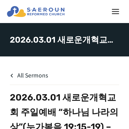
Skip
to
content
2026.03.01 새로운개혁교회 주일예배 “하나님 나라의 상”(누가복음 19:15-19) – 김도완 목사
All Sermons
2026.03.01 새로운개혁교
회 주일예배 “하나님 나라의
상”(누가복음 19:15-19) –